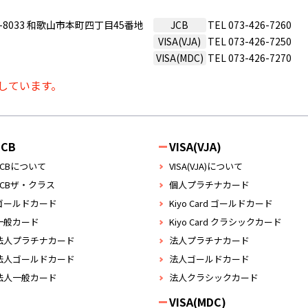
0-8033 和歌山市本町四丁目45番地
JCB
TEL
073-426-7260
VISA(VJA)
TEL
073-426-7250
VISA(MDC)
TEL
073-426-7270
しています。
JCB
VISA(VJA)
JCBについて
VISA(VJA)について
JCBザ・クラス
個人プラチナカード
ゴールドカード
Kiyo Card ゴールドカード
一般カード
Kiyo Card クラシックカード
法人プラチナカード
法人プラチナカード
法人ゴールドカード
法人ゴールドカード
法人一般カード
法人クラシックカード
VISA(MDC)