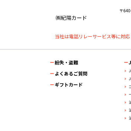
〒64
㈱紀陽カード
当社は電話リレーサービス等に対応
紛失・盗難
よくあるご質問
ギフトカード