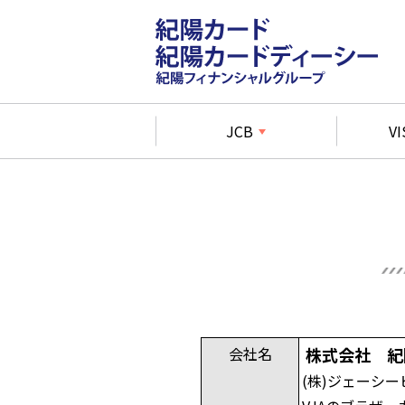
JCB
VI
株式会社 紀
会社名
(株)ジェーシ