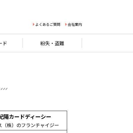
よくあるご質問
会社案内
ード
紛失・盗難
紀陽カードディーシー
コス（株）のフランチャイジー