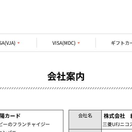
SA(VJA)
VISA(MDC)
ギフトカ
会社案内
陽カード
株式会社 
会社名
ービーのフランチャイジー
三菱UFJニ