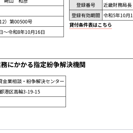
 﨑山 和彦
登録番号
近畿財務局長（
登録有効期間
令和5年10月
2）第00500号
貸付条件表はこちら
7日～令和8年10月16日
業務にかかる指定紛争解決機関
貸金業相談・紛争解決センター
京都港区高輪3-19-15