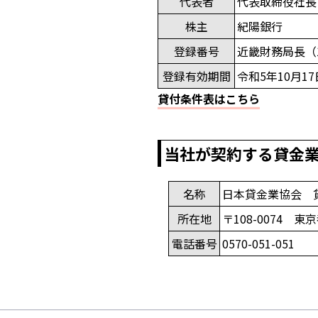
代表者
代表取締役社長
株主
紀陽銀行
登録番号
近畿財務局長（1
登録有効期間
令和5年10月1
貸付条件表はこちら
当社が契約する貸金
名称
日本貸金業協会 
所在地
〒108-0074 東
電話番号
0570-051-051