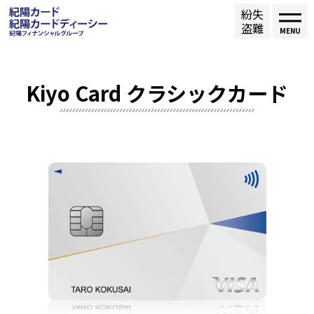
紛失
盗難
MENU
Kiyo Card クラシックカード