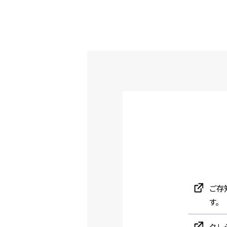
ご存
す。
クレ