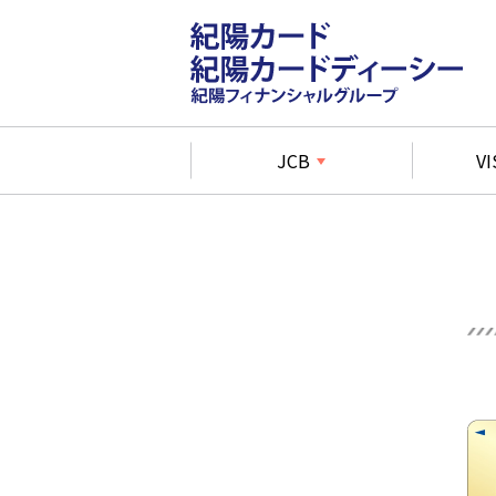
JCB
VI