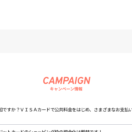
CAMPAIGN
キャンペーン情報
知ですか？ＶＩＳＡカードで公共料金をはじめ、さまざまなお支払
ジットカードのショッピング枠の現金化は厳禁です！