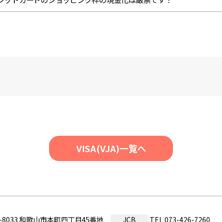
VISA(VJA)一覧へ
0-8033 和歌山市本町四丁目45番地
JCB
TEL
073-426-7260