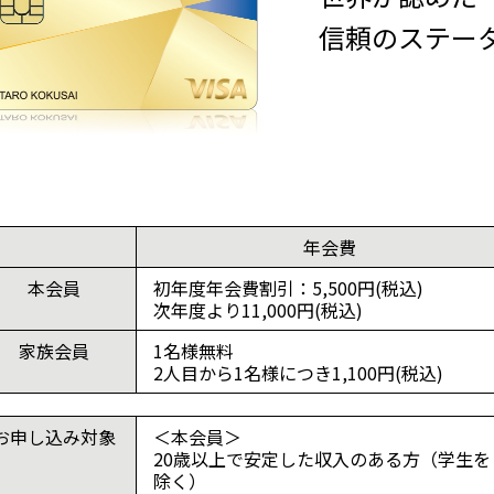
信頼のステー
年会費
本会員
初年度年会費割引：5,500円(税込)
次年度より11,000円(税込)
家族会員
1名様無料
2人目から1名様につき1,100円(税込)
お申し込み対象
＜本会員＞
20歳以上で安定した収入のある方（学生を
除く）