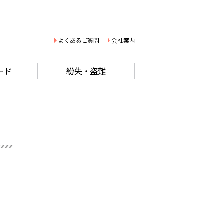
よくあるご質問
会社案内
ード
紛失・盗難