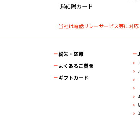
㈱紀陽カード
当社は電話リレーサービス等に対応
紛失・盗難
よくあるご質問
ギフトカード