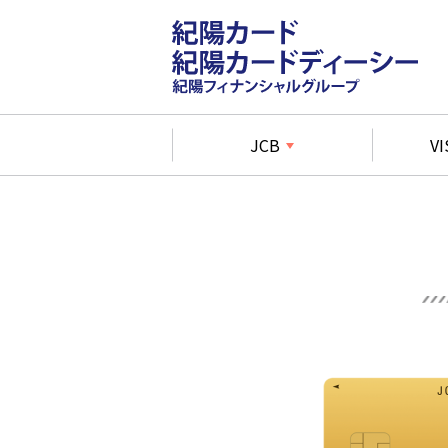
JCB
VI