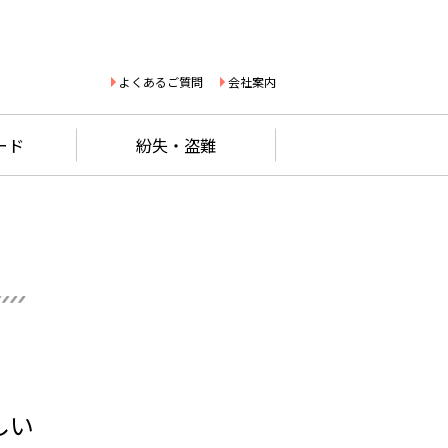
よくあるご質問
会社案内
ード
紛失・盗難
しい