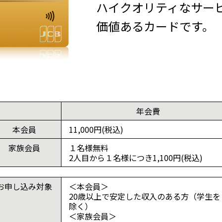
ハイクオリティなサー
価値あるカードです。
年会費
本会員
11,000円(税込)
家族会員
１名様無料
2人目から１名様につき1,100円(税込)
お申し込み対象
＜本会員＞
20歳以上で安定した収入のある方（学生を
除く）
＜家族会員＞