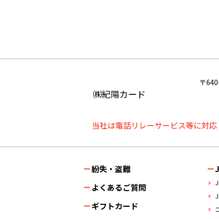
〒64
㈱紀陽カード
当社は電話リレーサービス等に対応
紛失・盗難
よくあるご質問
ギフトカード