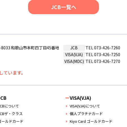
JCB一覧へ
0-8033 和歌山市本町四丁目45番地
JCB
TEL
073-426-7260
VISA(VJA)
TEL
073-426-7250
VISA(MDC)
TEL
073-426-7270
しています。
JCB
VISA(VJA)
JCBについて
VISA(VJA)について
JCBザ・クラス
個人プラチナカード
ゴールドカード
Kiyo Card ゴールドカード